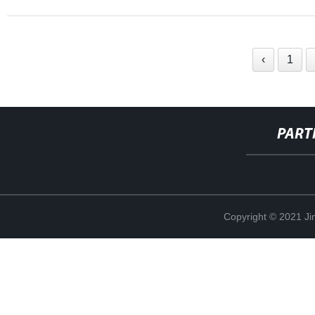
‹
1
PART
Copyright © 2021 Ji