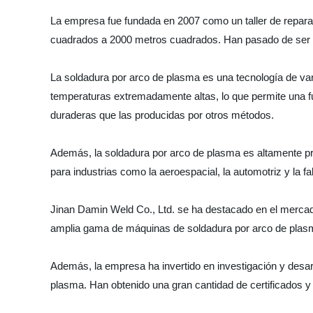
La empresa fue fundada en 2007 como un taller de repara
cuadrados a 2000 metros cuadrados. Han pasado de ser un 
La soldadura por arco de plasma es una tecnología de va
temperaturas extremadamente altas, lo que permite una fu
duraderas que las producidas por otros métodos.
Además, la soldadura por arco de plasma es altamente prec
para industrias como la aeroespacial, la automotriz y la f
Jinan Damin Weld Co., Ltd. se ha destacado en el mercado
amplia gama de máquinas de soldadura por arco de plasma
Además, la empresa ha invertido en investigación y desar
plasma. Han obtenido una gran cantidad de certificados 