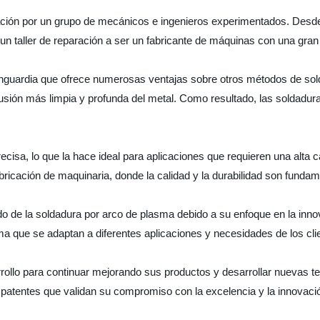
ción por un grupo de mecánicos e ingenieros experimentados. Desde
taller de reparación a ser un fabricante de máquinas con una gran c
nguardia que ofrece numerosas ventajas sobre otros métodos de sol
sión más limpia y profunda del metal. Como resultado, las soldadura
isa, lo que la hace ideal para aplicaciones que requieren una alta ca
abricación de maquinaria, donde la calidad y la durabilidad son fundam
 de la soldadura por arco de plasma debido a su enfoque en la inno
 que se adaptan a diferentes aplicaciones y necesidades de los cli
rollo para continuar mejorando sus productos y desarrollar nuevas t
y patentes que validan su compromiso con la excelencia y la innovac