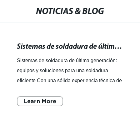
NOTICIAS & BLOG
Sistemas de soldadura de última generación: equipos y soluciones para una soldadura eficiente
Sistemas de soldadura de última generación:
equipos y soluciones para una soldadura
eficiente Con una sólida experiencia técnica de
más de una década, la empresa es un
fabricante y exportador l
Learn More