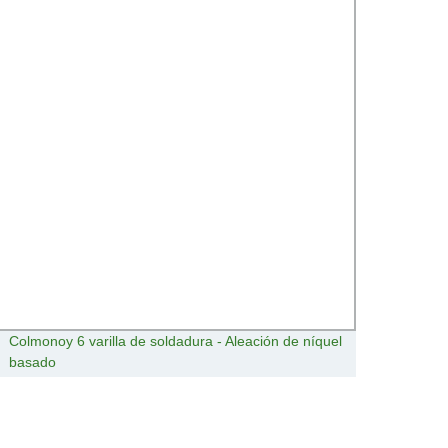
Colmonoy 6 varilla de soldadura - Aleación de níquel
Círcu
basado