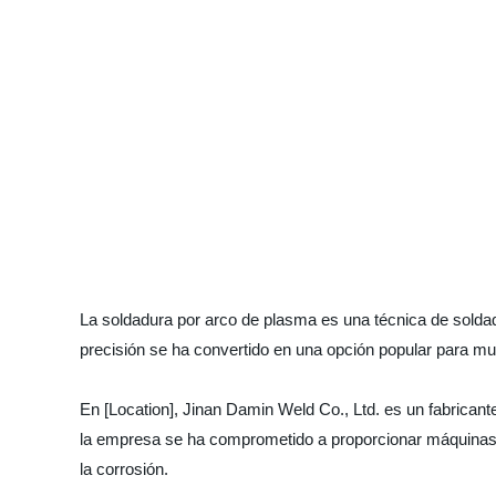
La soldadura por arco de plasma es una técnica de soldad
precisión se ha convertido en una opción popular para mu
En [Location], Jinan Damin Weld Co., Ltd. es un fabrican
la empresa se ha comprometido a proporcionar máquinas a
la corrosión.