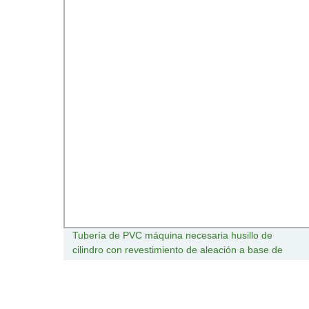
ame
Tubería de PVC máquina necesaria husillo de
cilindro con revestimiento de aleación a base de
níquel