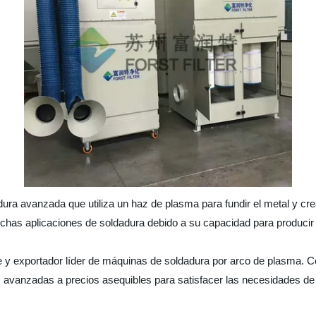
ura avanzada que utiliza un haz de plasma para fundir el metal y cre
chas aplicaciones de soldadura debido a su capacidad para producir 
te y exportador líder de máquinas de soldadura por arco de plasma. 
vanzadas a precios asequibles para satisfacer las necesidades de l