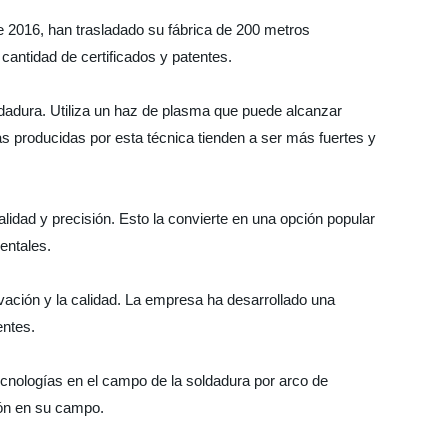
 2016, han trasladado su fábrica de 200 metros
antidad de certificados y patentes.
dadura. Utiliza un haz de plasma que puede alcanzar
s producidas por esta técnica tienden a ser más fuertes y
lidad y precisión. Esto la convierte en una opción popular
entales.
vación y la calidad. La empresa ha desarrollado una
entes.
ecnologías en el campo de la soldadura por arco de
ión en su campo.