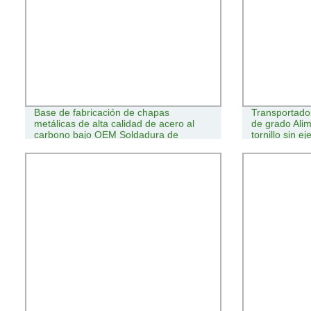
Base de fabricación de chapas
Transportador
metálicas de alta calidad de acero al
de grado Alim
carbono bajo OEM Soldadura de
tornillo sin e
bastidor