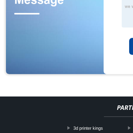
PART
3d printer kings