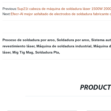
Previous:
Sup21t cabeza de máquina de soldadura láser 1500W 20
Next:
Efecr-Al mejor asfaltado de electrodos de soldadura fabricante 
Proceso de soldadura por arco
,
Soldadura por arco
,
Sistema aut
revestimiento láser
,
Máquina de soldadura industrial
,
Máquina d
láser
,
Mig Tig Mag
,
Soldadura Pta
,
PRODUCT