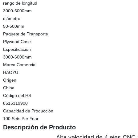
rango de longitud
3000-6000mm
diámetro
50-500mm
Paquete de Transporte
Plywood Case
Especificación
3000-6000mm
Marca Comercial
HAOYU
Origen
China
Código del HS
8515319900
Capacidad de Producción
100 Sets Per Year
Descripción de Producto
Alta velocidad de 4 ejes CNC 