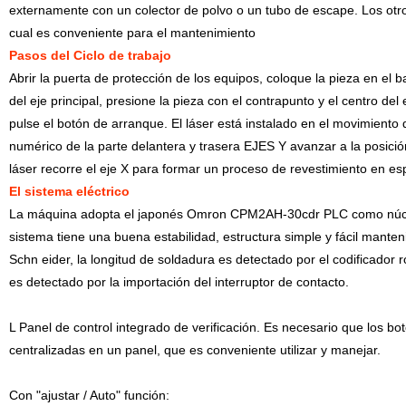
externamente con un colector de polvo o un tubo de escape. Los otro
cual es conveniente para el mantenimiento
Pasos del Ciclo de trabajo
Abrir la puerta de protección de los equipos, coloque la pieza en el b
del eje principal, presione la pieza con el contrapunto y el centro del 
pulse el botón de arranque. El láser está instalado en el movimiento de
numérico de la parte delantera y trasera EJES Y avanzar a la posición 
láser recorre el eje X para formar un proceso de revestimiento en esp
El sistema eléctrico
La máquina adopta el japonés Omron CPM2AH-30cdr PLC como núcleo 
sistema tiene una buena estabilidad, estructura simple y fácil mante
Schn eider, la longitud de soldadura es detectado por el codificador ro
es detectado por la importación del interruptor de contacto.
L Panel de control integrado de verificación. Es necesario que los boto
centralizadas en un panel, que es conveniente utilizar y manejar.
Con "ajustar / Auto" función: