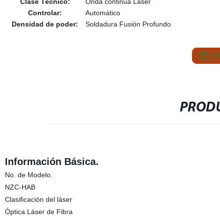
Clase Técnico:
Onda continua Laser
Controlar:
Automático
Densidad de poder:
Soldadura Fusión Profundo
S
PRODU
Información Básica.
No. de Modelo.
NZC-HAB
Clasificación del láser
Óptica Láser de Fibra