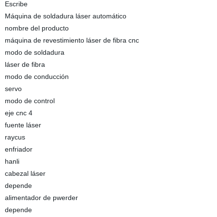
Escribe
Máquina de soldadura láser automático
nombre del producto
máquina de revestimiento láser de fibra cnc
modo de soldadura
láser de fibra
modo de conducción
servo
modo de control
eje cnc 4
fuente láser
raycus
enfriador
hanli
cabezal láser
depende
alimentador de pwerder
depende