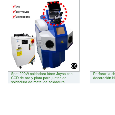
Spot 200W soldadora láser Joyas con
Perforar la c
CCD de oro y plata para juntas de
decoración N
soldadura de metal de soldadura
soldador