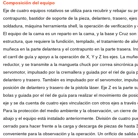
Composición del equipo
Eje de cuatro equipos rotativos se utiliza para recubrir y rebajar su 
contrapunto, bastidor de soporte de la pieza, delantero, trasero, ejes
soldadura, máquina herramienta shell, la operación de verificación y 
El equipo de la cama es un reparto en la cama, y la base y Cruz so
estructura, que requiere la fundición, templado, el tratamiento de alivi
muñeca en la parte delantera y el contrapunto en la parte trasera. Inst
el carril de guía y apoyo a la operación de X, Y y Z los ejes. La muñ
reductor, y se transmite a la mangueta chuck por correa sincrónica pa
servomotor, impulsado por la cremallera y guiada por el riel de guía par
delantero y trasero. También es impulsado por el servomotor, impulsad
posición de delantero y trasero de la pistola láser. Eje Z es la parte s
bolas y guiada por el riel de guía para realizar el movimiento de posici
eje y se da cuenta de cuatro ejes vinculación con otros ejes a través
Para la protección del medio ambiente y la observación, un cierre d
abajo y el equipo está instalado anteriormente. División de cuatro pu
cerrado para hacer frente a la carga y descarga de piezas de hasta 
conveniente para la observación y la operación. Un orificio de sali