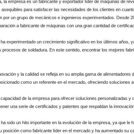
 la empresa es un fabricante y exportador líder de máquinas de rev
sequibles para satisfacer las necesidades de los clientes en cuanto 
n por un grupo de mecánicos e ingenieros experimentados. Desde 201
aración a fabricante de máquinas con una gran cantidad de certifica
 ha experimentado un crecimiento significativo en los últimos años
sus procesos de soldadura. En este sentido, encontrar los mejores fab
ovación y la calidad se refleja en su amplia gama de alimentadores 
 posicionado como un referente en el mercado, ofreciendo soluciones 
capacidad de la empresa para ofrecer soluciones personalizadas y d
obtener una serie de certificados y patentes que respaldan la innovaci
 ha sido un hito importante en la evolución de la empresa, ya que le
su posición como fabricante líder en el mercado y ha aumentado su c