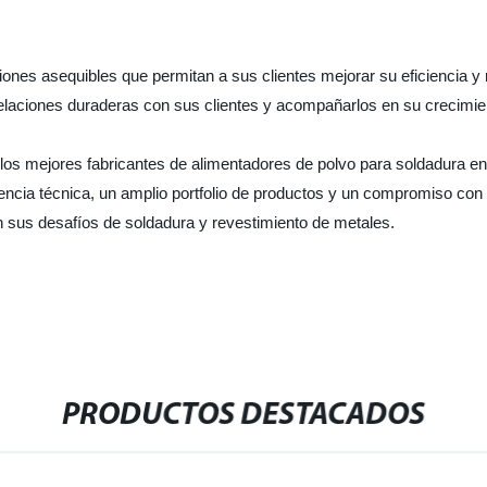
es asequibles que permitan a sus clientes mejorar su eficiencia y re
elaciones duraderas con sus clientes y acompañarlos en su crecimien
s mejores fabricantes de alimentadores de polvo para soldadura en e
riencia técnica, un amplio portfolio de productos y un compromiso con 
n sus desafíos de soldadura y revestimiento de metales.
PRODUCTOS DESTACADOS