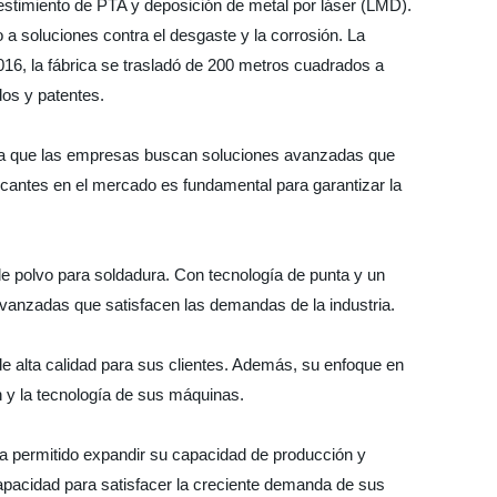
estimiento de PTA y deposición de metal por láser (LMD).
a soluciones contra el desgaste y la corrosión. La
6, la fábrica se trasladó de 200 metros cuadrados a
dos y patentes.
, ya que las empresas buscan soluciones avanzadas que
ricantes en el mercado es fundamental para garantizar la
de polvo para soldadura. Con tecnología de punta y un
avanzadas que satisfacen las demandas de la industria.
e alta calidad para sus clientes. Además, su enfoque en
ón y la tecnología de sus máquinas.
 ha permitido expandir su capacidad de producción y
apacidad para satisfacer la creciente demanda de sus