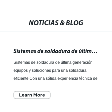
NOTICIAS & BLOG
Sistemas de soldadura de última generación: equipos y soluciones para una soldadura eficiente
Sistemas de soldadura de última generación:
equipos y soluciones para una soldadura
eficiente Con una sólida experiencia técnica de
más de una década, la empresa es un
fabricante y exportador l
Learn More